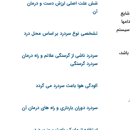
شش علت اصلی لرزش دست و درمان
آن
 ، که شایع
دامها
لات سیستم
تشخصی نوع سردرد بر اساس محل درد
باشد،
سردرد ناشی از گرسنگی علائم و راه درمان
سردرد گرسنگی
آلودگی هوا باعث سردرد می گردد
سردرد دوران بارداری و راه های درمان آن
استفاده از ماسک باعث بروز سردرد