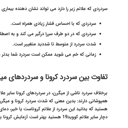
سردردی که علائم زیر را دارد می تواند نشان دهنده بیماری کووید19
سردردی که با احساس فشار زیادی همراه است.
سردردی که در دو طرف سررا درگیر می کند و به اصطل
شدت سردرد از متوسط تا شددید متغییر است.
زمانی که خم می شوید ممکن است سردرد شما بدتر 
تفاوت بین سردرد کرونا و سردردهای می
برخلاف سردرد ناشی از میگرن، در سردردهای کرونا سایر علا
همپوشانی دارند: بدین معنی که شدت سردرد کرونا و میگرن 
هستید که بدانید این سردرد از علائم کروناست یا خیر، دمای ب
دچار سایر علائم کووید19 هستید بهتر است آزمایش کرونا بدهید تا مطمعن شوید.