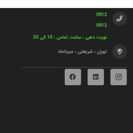
تماس با ما
0912
0912
نوبت دهی ، ساعت تماس
:
10 الی 20
تهران ، شریعتی ، ميرداماد