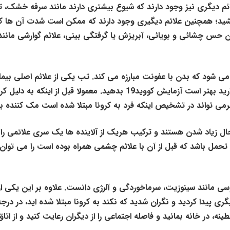
علائم دیگری نیز وجود دارند که شیوع بیشتری دارند مانند سرفه خشک، 
؛ همچنین علائم دیگیری وجود دارند که ممکن است شدت آن ها کمت
دادن حس چشائی و بویائی، آبریزش یا گرفتگی بینی، علائم گوارشی مانن
اشد زمانی ایجاد می شود که بدن با عفونت مبارزه می کند. تب یکی از علائم اصلی بیم
می باشد، اما تب در سرماخوردگی بعید است. اگر تب بالا دارید بهتر است آزمایش کووید19 بدهید. معمولا قبل از 
می تواند در تشخیص اینکه فرد به کرونا مبتلا شده است مک کننده با
ال زیاد شدن هستند و ترکیب هریک از آلاینده ها یک سری علائمی را 
تحمل باشد که قبل از آن با علائم چشمی همراه بوده است را می توان ا
سی مانند سینوزیت، سرماخوردگی و آلرژی دانست. علاوه بر این یکی از 
گری پیدا کردید و نگران شدید که نکند به کرونا مبتلا شده اید، در درجه
ینه، در خانه بمانید و فاصله اجتماعی را از دیگران رعایت کنید و از اتا