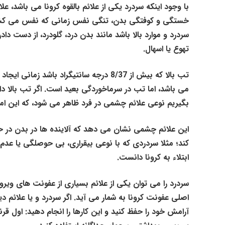
با وجود اینکه سردرد یکی از علائم بالقوه کرونا می باشد، 
خستگی و کوفتگی بدن، تنگی نفس زمانی که نفس می کشید
سردرد و موارد بالا باشد مانند بدن درد، گلودرد، از دست 
تهوع یا اسهال.
تب بالا که بیش از 8/37 درجه سانتیگراد ب
بگیریم نوعی علائم چشمی در فرد ظاهر می شود، که این امر
این علائم چشمی نشان می دهد که آلاینده ها در بدن در ح
کند؛ مثلا سردردی که با نوعی بیقراری، بی حوصلگی یا عدم 
ابتلاء به کرونا دانست.
سردرد را می توان یکی از علائم بسیاری از عفونت های ویرو
اصلی عفونت کرونا به شمار می آید. اگر سردرد و یا علائم دی
آرامش خود را حفظ کنید و این کارها را انجام دهید: اول قرنط