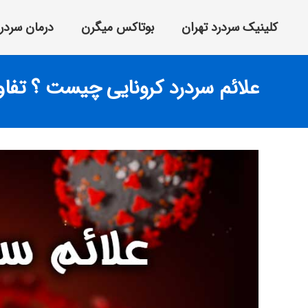
کلینیک سردرد تهران
بوتاکس میگرن
درمان سردر
علائم سردرد کرونایی چیست ؟ تفاو