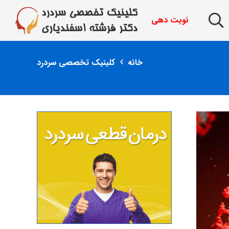
نوبت دهی
خانه
کلینیک تخصصی سردرد