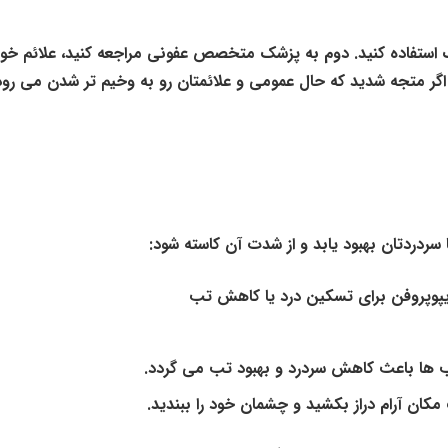
ماسک استفاده کنید. دوم به پزشک متخصص عفونی مراجعه کنید، علائم خود 
کووید19 را انجام دهید. سوم اگر متجه شدید که حال عمومی و علائمتان رو به وخیم تر شدن می 
ا سردردتان بهبود یابد و از شدت آن کاسته شود:
ایپوپروفن برای تسکین درد یا کاهش تب
ب ها باعث کاهش سردرد و بهبود تب می گردد.
مکان آرام دراز بکشید و چشمان خود را ببندید.