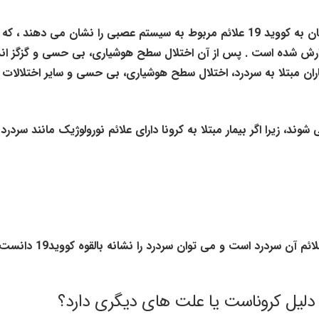
تحقیقات جدید نشان می دهد که حدود 37 درصد از مبتلایان به کووید 19 علائم مربوط به سیستم عصبی را نشان می دهند
رصد بیماران کرونایی گزارش شده است . پس از آن اختلال سطح هوشیاری، بی حسی و گزگز ان
ند. پس به طور کلی حدود 40 درصد بیماران مبتلا به سردرد، اختلال سطح هوشیاری، بی حسی و سایر اختلا
د، زیرا اگر بیمار مبتلا به کرونا دارای علائم نورولوژیک مانند سردرد 
ن سردرد است و می توان سردرد را نشانه بالقوه کووید19 دانست.
دلیل کروناست یا علت های دیگری دارد؟