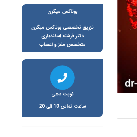
بوتاکس میگرن
تزریق تخصصی بوتاکس میگرن
دکتر فرشته اسفندیاری
متخصص مغز و اعصاب
نوبت دهی
ساعت تماس 10 الی 20