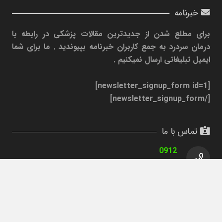
خبرنامه
برای مطلع شدن از جدیدترین مقالات پزشکی در رابطه با
درمان سردرد به جمع کاربران خبرنامه بپیوندید . ما برای شما
ایمیل تبلیغاتی ارسال نمیکنیم .
[newsletter_signup_form id=1]
[/newsletter_signup_form]
تماس با ما
0912
0912
نوبت دهی ، ساعت تماس
:
10 الی 20
تهران ، شریعتی ، ميرداماد