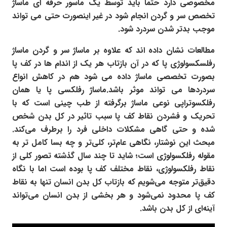
مخصوصی دارد حتما باید توسط یک ماسور حرفه ای ماساژ
تخصص سر و گردن انجام شود در غیر اینصورت حتی می تواند
موجب بدتر شدن سردرد شود.
مطالعات نشان داده اند که علاوه بر ماساژ سر و گردن ماساژ
رفلسکسولوژی پا که در آن بازتاب هر یک از اندام ها در کف پا
بصورت تخصصی ماساژ داده می شود هم در کاهش انواع
سردردها می تواند موثر باشد.ماساژ رفلکسی پا یا همان
رفلکسوتراپی نوعی ماساژ برگرفته از طب چینی است که با
تحریک و فشردن نقاط کف پا سبب تاثیر در کل بدن شخص
شده و حتی گاهی مشکلات داخلی فرد را برطرف می‌کند.
مبحث این نوشتار، نگاهی عام‌تر، کلی‌تر و چه‌ بسا کامل‌ تر به
مقوله رفلکسولوژی است؛ شاید تا چند سال گذشته تصور کلی از
نقاط رفلکسولوژی، نقاط مختلف کف پا بوده است اما با نگاه
دقیق‌تر متوجه می‌شویم که بازتاب کل بدن انسان تنها به نقاط
کف پا محدود نمی‌شود و هر بخشی از بدن انسان می‌تواند
آینه‌ای از کل بدن باشد.