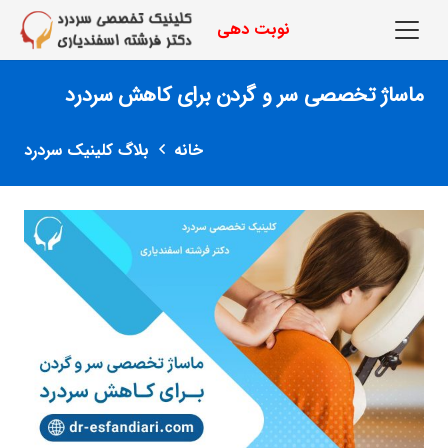
نوبت دهی
ماساژ تخصصی سر و گردن برای کاهش سردرد
خانه
بلاگ کلینیک سردرد