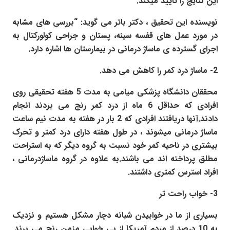
این نتایج را تایید میکند.
نویسنده این تحقیق ، دکتر بائر می گوید: “بررسی های مشابه
در مورد عمل های قفسه سینه، پستان و جراحی کولورکتال به
اجرای گسترده ی ماساژ درمانی در بیمارستان ها اشاره دارد.
2- ماساژ درد کمر را کاهش می دهد.
محققان دانشگاه پزشکی میامی به مدت 5 هفته تحقیقی روی
افرادی که حداقل 6 ماه از درد کمر رنج می بردند انجام
دادند.آنها دریافتند افرادی که 2 بار در هفته به مدت نیم ساعت
ماساژ درمانی میشوند ، در طول هفته دارای درد کمتر و تحرک
بیشتری در ناحیه کمر خود نسبت به گروه دیگر که به استراحت
مطلق پرداخته اند می باشند.به علاوه در گروه ماساژدرمانی ،
افراد استرس کمتری داشتند.
3- خواب راحت تر
بسیاری از ما در خوابیدن شبانه دچار مشکل هستیم و نزدیک
به 10 درصد از مردم آمریکا از بی خوابی مزمن رنج می برند.