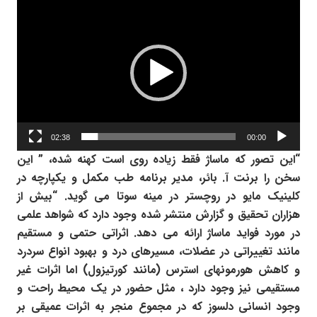
نمایشگر
ویدیو
02:38
00:00
“این تصور که ماساژ فقط زیاده روی است کهنه شده، ” این
سخن را برنت آ. بائر، مدیر برنامه طب مکمل و یکپارچه در
کلینیک مایو در روچستر در مینه سوتا می گوید. “بیش از
هزاران تحقیق و گزارش منتشر شده وجود دارد که شواهد علمی
در مورد فواید ماساژ ارائه می دهد. اثراتی حتمی و مستقیم
مانند تغییراتی در عضلات، مسیرهای درد و بهبود انواع سردرد
و کاهش هورمونهای استرس (مانند کورتیزول) اما اثرات غیر
مستقیمی نیز وجود دارد ، مثل حضور در یک محیط راحت و
وجود انسانی دلسوز که در مجموع منجر به اثرات عمیقی بر