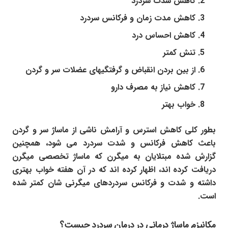
کاهش شدت سردرد
کاهش مدت زمان و فرکانس سردرد
کاهش احساس درد
تنش کمتر
از بین بردن انقباض و گرفتگیهای عضلات سر و گردن
کاهش نیاز به مصرف دارو
خواب بهتر
بطور کلی کاهش استرس و آرامش ناشی از ماساژ سر و گردن
باعث کاهش فرکانس و شدت سردرد می شود، همچنین
گزارش شده مبتلایان به میگرن که ماساژ تخصصی میگرن
دریافت کرده اند، اظهار کرده اند که در آن هفته خواب بهتری
داشته و شدت و فرکانس سردردهای میگرنی شان کمتر شده
است.
مکانیزم ماساژ درمانی در درمان سردرد چیست؟